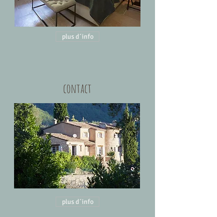
plus d´info
contact
plus d´info