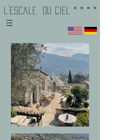
L´EscalE
du Ciel * * * *