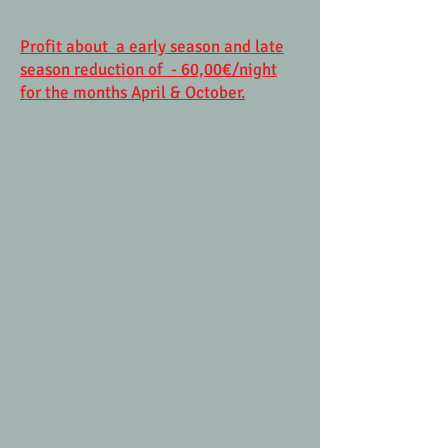
Profit about a early season and late
season reduction of - 60,00€/night
for the months April & October.