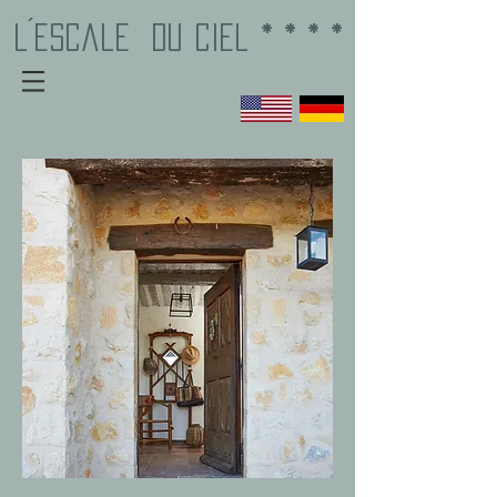
L´EscalE
du Ciel * * * *