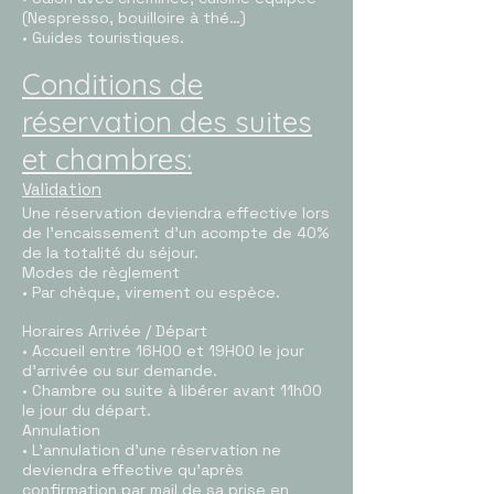
(Nespresso, bouilloire à thé…)
• Guides touristiques.
Conditions de
réservation des suites
et chambres:
Validation
Une réservation deviendra effective lors
de l’encaissement d’un acompte de 40%
de la totalité du séjour.
Modes de règlement
• Par chèque, virement ou espèce.
Horaires Arrivée / Départ
• Accueil entre 16H00 et 19H00 le jour
d’arrivée ou sur demande.
• Chambre ou suite à libérer avant 11h00
le jour du départ.
Annulation
• L’annulation d’une réservation ne
deviendra effective qu’après
confirmation par mail de sa prise en